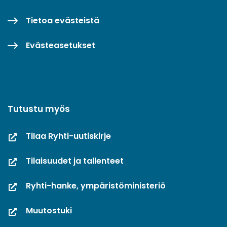
Tietoa evästeistä
Evästeasetukset
Tutustu myös
Tilaa Ryhti-uutiskirje
Tilaisuudet ja tallenteet
Ryhti-hanke, ympäristöministeriö
Muutostuki