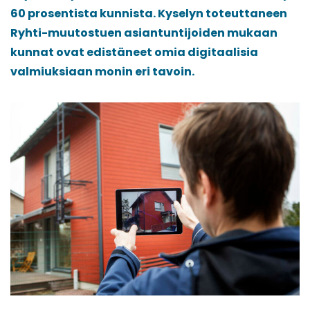
60 prosentista kunnista. Kyselyn toteuttaneen
Ryhti-muutostuen asiantuntijoiden mukaan
kunnat ovat edistäneet omia digitaalisia
valmiuksiaan monin eri tavoin.