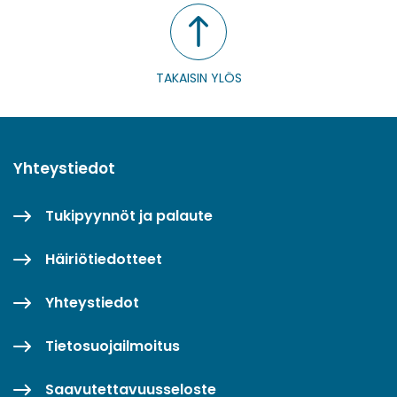
TAKAISIN YLÖS
Yhteystiedot
Tukipyynnöt ja palaute
Häiriötiedotteet
Yhteystiedot
Tietosuojailmoitus
Saavutettavuusseloste