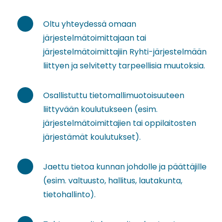
Oltu yhteydessä omaan
järjestelmätoimittajaan tai
järjestelmätoimittajiin Ryhti-järjestelmään
liittyen ja selvitetty tarpeellisia muutoksia.
Osallistuttu tietomallimuotoisuuteen
liittyvään koulutukseen (esim.
järjestelmätoimittajien tai oppilaitosten
järjestämät koulutukset).
Jaettu tietoa kunnan johdolle ja päättäjille
(esim. valtuusto, hallitus, lautakunta,
tietohallinto).