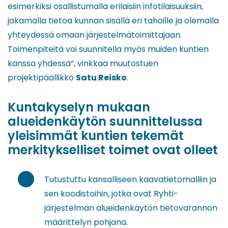
esimerkiksi osallistumalla erilaisiin infotilaisuuksiin,
jakamalla tietoa kunnan sisällä eri tahoille ja olemalla
yhteydessä omaan järjestelmätoimittajaan.
Toimenpiteitä voi suunnitella myös muiden kuntien
kanssa yhdessä”, vinkkaa muutostuen
projektipäällikkö
Satu Reisko
.
Kuntakyselyn mukaan
alueidenkäytön suunnittelussa
yleisimmät kuntien tekemät
merkitykselliset toimet ovat olleet
Tutustuttu kansalliseen kaavatietomalliin ja
sen koodistoihin, jotka ovat Ryhti-
järjestelmän alueidenkäytön tietovarannon
määrittelyn pohjana.