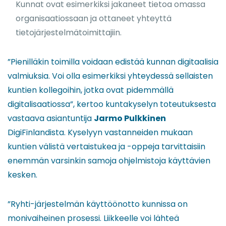
Kunnat ovat esimerkiksi jakaneet tietoa omassa
organisaatiossaan ja ottaneet yhteyttä
tietojärjestelmätoimittajiin.
”Pienilläkin toimilla voidaan edistää kunnan digitaalisia
valmiuksia. Voi olla esimerkiksi yhteydessä sellaisten
kuntien kollegoihin, jotka ovat pidemmällä
digitalisaatiossa”, kertoo kuntakyselyn toteutuksesta
vastaava asiantuntija
Jarmo Pulkkinen
DigiFinlandista. Kyselyyn vastanneiden mukaan
kuntien välistä vertaistukea ja -oppeja tarvittaisiin
enemmän varsinkin samoja ohjelmistoja käyttävien
kesken.
”Ryhti-järjestelmän käyttöönotto kunnissa on
monivaiheinen prosessi. Liikkeelle voi lähteä