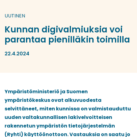
UUTINEN
Kunnan digivalmiuksia voi
parantaa pienilläkin toimilla
22.4.2024
Ympäristöministeriö ja Suomen
ympäristökeskus ovat alkuvuodesta
selvittäneet, miten kunnissa on valmistauduttu
uuden valtakunnallisen lakivelvoitteisen
rakennetun ympäristön tietojärjestelmän
(Ryhti) käyttöönottoon. Vastauksia on saatu jo