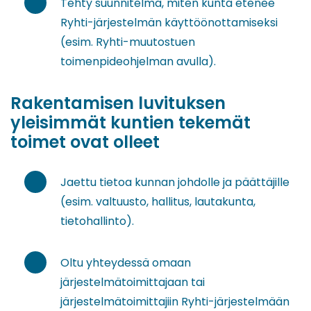
Tehty suunnitelma, miten kunta etenee
Ryhti-järjestelmän käyttöönottamiseksi
(esim. Ryhti-muutostuen
toimenpideohjelman avulla).
Rakentamisen luvituksen
yleisimmät kuntien tekemät
toimet ovat olleet
Jaettu tietoa kunnan johdolle ja päättäjille
(esim. valtuusto, hallitus, lautakunta,
tietohallinto).
Oltu yhteydessä omaan
järjestelmätoimittajaan tai
järjestelmätoimittajiin Ryhti-järjestelmään