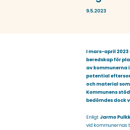
9.5.2023
I mars-april 2023
beredskap för pl
av kommunerna i 
potential eftersom
och material som 
Kommunens stöd f
bedömdes dock va
Enligt
Jarmo Pulk
vid kommunernas tek