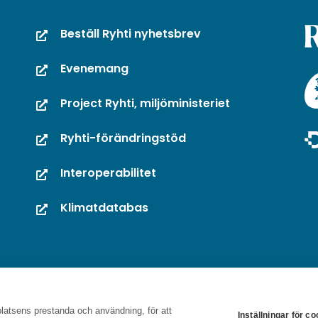
Beställ Ryhti nyhetsbrev
Evenemang
Project Ryhti, miljöministeriet
Ryhti-förändringstöd
Interoperabilitet
Klimatdatabas
latsens prestanda och användning, för att
Inställningar för c