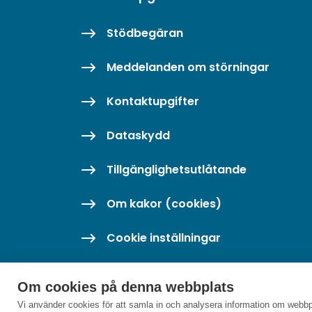
Stödbegäran
Meddelanden om störningar
Kontaktupgifter
Dataskydd
Tillgänglighetsutlåtande
Om kakor (cookies)
Cookie inställningar
Om cookies på denna webbplats
Vi använder cookies för att samla in och analysera information om webbp