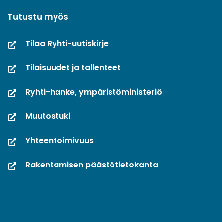
Tutustu myös
Tilaa Ryhti-uutiskirje
Tilaisuudet ja tallenteet
Ryhti-hanke, ympäristöministeriö
Muutostuki
Yhteentoimivuus
Rakentamisen päästötietokanta