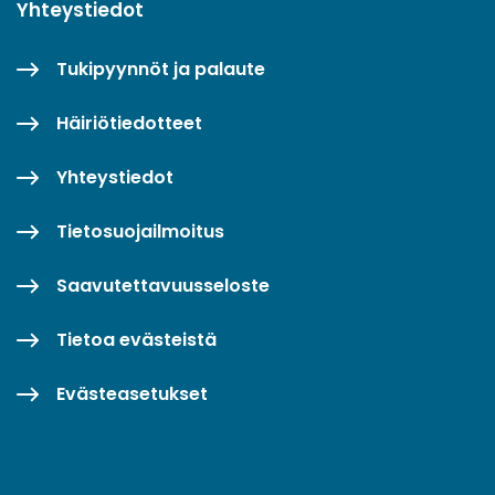
Yhteystiedot
Tukipyynnöt ja palaute
Häiriötiedotteet
Yhteystiedot
Tietosuojailmoitus
Saavutettavuusseloste
Tietoa evästeistä
Evästeasetukset