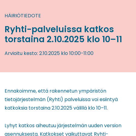
HÄIRIÖTIEDOTE
Ryhti-palveluissa katkos
torstaina 2.10.2025 klo 10–11
Arvioitu kesto:
2.10.2025
klo 10:00
-
11:00
Ennakoimme, että rakennetun ympäristön
tietojärjestelmän (Ryhti) palveluissa voi esiintyä
katkoksia torstaina 2.10.2025 välillä klo 10–11.
Lyhyt katkos aiheutuu järjestelmän uuden version
asennuksesta. Katkokset vaikuttavat Ryhti-