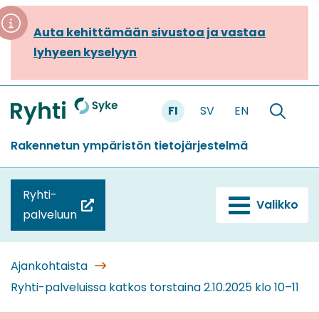
Siirry
sisältöön
Auta kehittämään sivustoa ja vastaa
lyhyeen kyselyyn
FI
SV
EN
Etusivu
Hae
sivustolt
Rakennetun ympäristön tietojärjestelmä
Ryhti-
Valikko
(siirryt
palveluun
toiseen
palveluun)
Ajankohtaista
Ryhti-palveluissa katkos torstaina 2.10.2025 klo 10–11