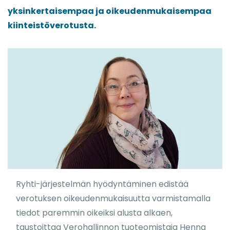
yksinkertaisempaa ja oikeudenmukaisempaa
kiinteistöverotusta.
Ryhti-järjestelmän hyödyntäminen edistää
verotuksen oikeudenmukaisuutta varmistamalla
tiedot paremmin oikeiksi alusta alkaen,
taustoittaa Verohallinnon tuoteomistaja Henna