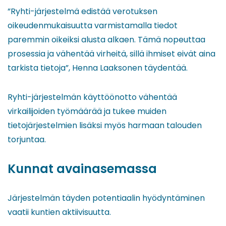
”Ryhti-järjestelmä edistää verotuksen
oikeudenmukaisuutta varmistamalla tiedot
paremmin oikeiksi alusta alkaen. Tämä nopeuttaa
prosessia ja vähentää virheitä, sillä ihmiset eivät aina
tarkista tietoja”, Henna Laaksonen täydentää.
Ryhti-järjestelmän käyttöönotto vähentää
virkailijoiden työmäärää ja tukee muiden
tietojärjestelmien lisäksi myös harmaan talouden
torjuntaa.
Kunnat avainasemassa
Järjestelmän täyden potentiaalin hyödyntäminen
vaatii kuntien aktiivisuutta.