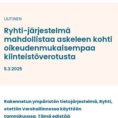
UUTINEN
Ryhti-järjestelmä
mahdollistaa askeleen kohti
oikeudenmukaisempaa
kiinteistöverotusta
5.3.2025
Rakennetun ympäristön tietojärjestelmä, Ryhti,
otettiin Verohallinnossa käyttöön
tammikuussa. Tämä edistää