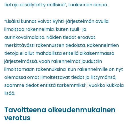
tietoja ei säilytetty erillisinä”, Laaksonen sanoo.
”Lisäksi kunnat voivat Ryhti-järjestelmän avulla
ilmoittaa rakennelmia, kuten tuuli- ja
aurinkovoimaloita. Näiden tiedot eroavat
merkittävästi rakennusten tiedoista. Rakennelmien
tietoja ei ollut mahdollista eritellä aikaisemmassa
järjestelmässä, vaan rakennelmat jouduttiin
ilmoittamaan rakennuksina. Kun rakennelmille on nyt
olemassa omat ilmoitettavat tiedot ja liittymänsä,
saamme tiedot entistä tarkemmiksi”, Vuokko Kukkola
lisää.
Tavoitteena oikeudenmukainen
verotus