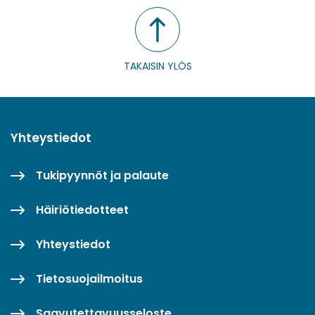
TAKAISIN YLÖS
Yhteystiedot
Tukipyynnöt ja palaute
Häiriötiedotteet
Yhteystiedot
Tietosuojailmoitus
Saavutettavuusseloste