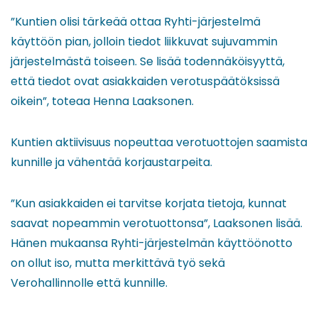
”Kuntien olisi tärkeää ottaa Ryhti-järjestelmä
käyttöön pian, jolloin tiedot liikkuvat sujuvammin
järjestelmästä toiseen. Se lisää todennäköisyyttä,
että tiedot ovat asiakkaiden verotuspäätöksissä
oikein”, toteaa Henna Laaksonen.
Kuntien aktiivisuus nopeuttaa verotuottojen saamista
kunnille ja vähentää korjaustarpeita.
”Kun asiakkaiden ei tarvitse korjata tietoja, kunnat
saavat nopeammin verotuottonsa”, Laaksonen lisää.
Hänen mukaansa Ryhti-järjestelmän käyttöönotto
on ollut iso, mutta merkittävä työ sekä
Verohallinnolle että kunnille.