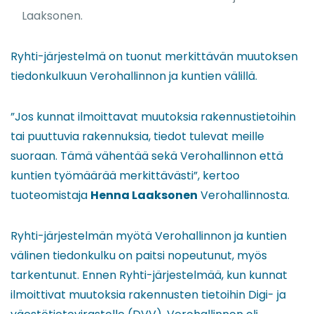
Laaksonen.
Ryhti-järjestelmä on tuonut merkittävän muutoksen
tiedonkulkuun Verohallinnon ja kuntien välillä.
”Jos kunnat ilmoittavat muutoksia rakennustietoihin
tai puuttuvia rakennuksia, tiedot tulevat meille
suoraan. Tämä vähentää sekä Verohallinnon että
kuntien työmäärää merkittävästi”, kertoo
tuoteomistaja
Henna Laaksonen
Verohallinnosta.
Ryhti-järjestelmän myötä Verohallinnon ja kuntien
välinen tiedonkulku on paitsi nopeutunut, myös
tarkentunut. Ennen Ryhti-järjestelmää, kun kunnat
ilmoittivat muutoksia rakennusten tietoihin Digi- ja