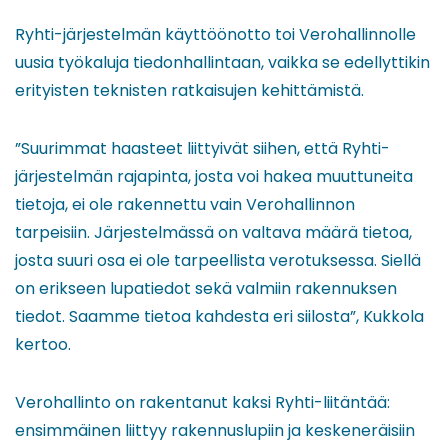
Ryhti-järjestelmän käyttöönotto toi Verohallinnolle
uusia työkaluja tiedonhallintaan, vaikka se edellyttikin
erityisten teknisten ratkaisujen kehittämistä.
”Suurimmat haasteet liittyivät siihen, että Ryhti-
järjestelmän rajapinta, josta voi hakea muuttuneita
tietoja, ei ole rakennettu vain Verohallinnon
tarpeisiin. Järjestelmässä on valtava määrä tietoa,
josta suuri osa ei ole tarpeellista verotuksessa. Siellä
on erikseen lupatiedot sekä valmiin rakennuksen
tiedot. Saamme tietoa kahdesta eri siilosta”, Kukkola
kertoo.
Verohallinto on rakentanut kaksi Ryhti-liitäntää:
ensimmäinen liittyy rakennuslupiin ja keskeneräisiin