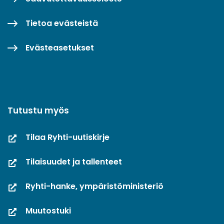
Tietoa evästeistä
Evästeasetukset
Tutustu myös
Tilaa Ryhti-uutiskirje
Tilaisuudet ja tallenteet
Ryhti-hanke, ympäristöministeriö
Muutostuki