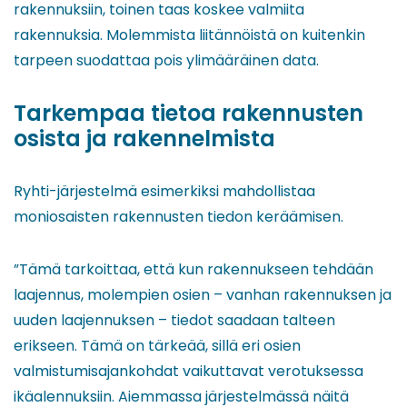
rakennuksiin, toinen taas koskee valmiita
rakennuksia. Molemmista liitännöistä on kuitenkin
tarpeen suodattaa pois ylimääräinen data.
Tarkempaa tietoa rakennusten
osista ja rakennelmista
Ryhti-järjestelmä esimerkiksi mahdollistaa
moniosaisten rakennusten tiedon keräämisen.
”Tämä tarkoittaa, että kun rakennukseen tehdään
laajennus, molempien osien – vanhan rakennuksen ja
uuden laajennuksen – tiedot saadaan talteen
erikseen. Tämä on tärkeää, sillä eri osien
valmistumisajankohdat vaikuttavat verotuksessa
ikäalennuksiin. Aiemmassa järjestelmässä näitä