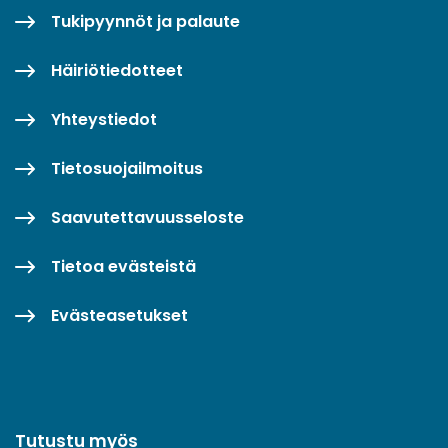
Tukipyynnöt ja palaute
Häiriötiedotteet
Yhteystiedot
Tietosuojailmoitus
Saavutettavuusseloste
Tietoa evästeistä
Evästeasetukset
Tutustu myös