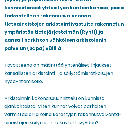
käynnistäneet yhteistyön kuntien kanssa, jossa
tarkastellaan rakennusvalvonnan
tietoaineistojen arkistointivastuita rakennetun
ympäristön tietojärjestelmän (Ryhti) ja
Kansallisarkiston Sähköisen arkistoinnin
palvelun (Sapa) välillä.
Tavoitteena on määrittää yhtenäiset linjaukset
kansallisten arkistointi- ja säilyttämisratkaisujen
hyödyntämiselle.
Arkistoinnin kokonaissuunnittelu on kunnissa
ajankohtaista. Miten kunnat voivat parhaiten
varmistaa eri aikoina kerättyjen rakennusvalvonta-
aineistojen säilymisen ja käytettävyyden?