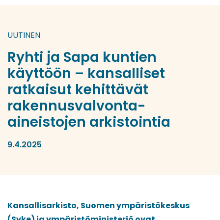
UUTINEN
Ryhti ja Sapa kuntien
käyttöön – kansalliset
ratkaisut kehittävät
rakennusvalvonta-
aineistojen arkistointia
9.4.2025
Kansallisarkisto, Suomen ympäristökeskus
(Syke) ja ympäristöministeriö ovat