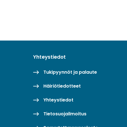
Yhteystiedot
Tukipyynnöt ja palaute
Häiriötiedotteet
Yhteystiedot
Tietosuojailmoitus