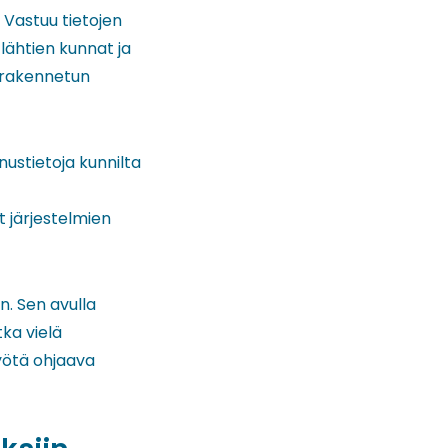
 Vastuu tietojen
lähtien kunnat ja
 rakennetun
ustietoja kunnilta
t järjestelmien
. Sen avulla
ka vielä
työtä ohjaava