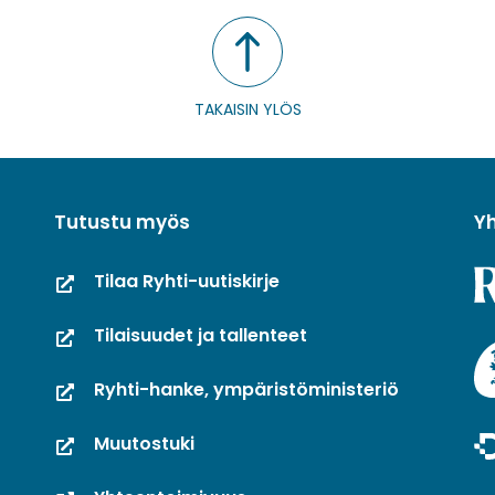
TAKAISIN YLÖS
Tutustu myös
Y
Tilaa Ryhti-uutiskirje
Tilaisuudet ja tallenteet
Ryhti-hanke, ympäristöministeriö
Muutostuki