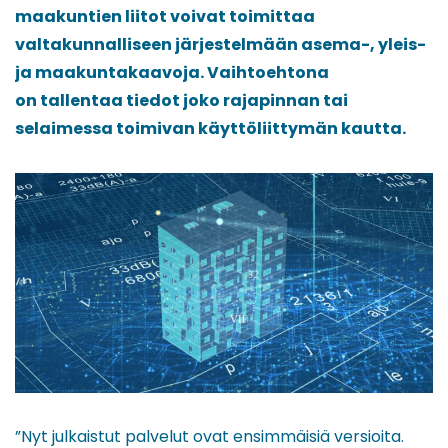
maakuntien liitot voivat toimittaa
valtakunnalliseen järjestelmään asema-, yleis-
ja maakuntakaavoja. Vaihtoehtona
on tallentaa tiedot joko rajapinnan tai
selaimessa toimivan käyttöliittymän kautta.
”Nyt julkaistut palvelut ovat ensimmäisiä versioita.