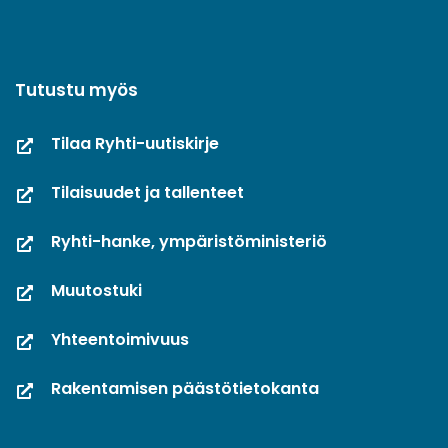
Tutustu myös
Tilaa Ryhti-uutiskirje
Tilaisuudet ja tallenteet
Ryhti-hanke, ympäristöministeriö
Muutostuki
Yhteentoimivuus
Rakentamisen päästötietokanta