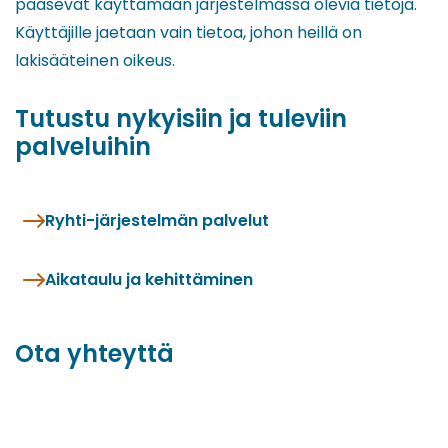
pääsevät käyttämään järjestelmässä olevia tietoja.
Käyttäjille jaetaan vain tietoa, johon heillä on
lakisääteinen oikeus.
Tutustu nykyisiin ja tuleviin
palveluihin
Ryhti-järjestelmän palvelut
Aikataulu ja kehittäminen
Ota yhteyttä