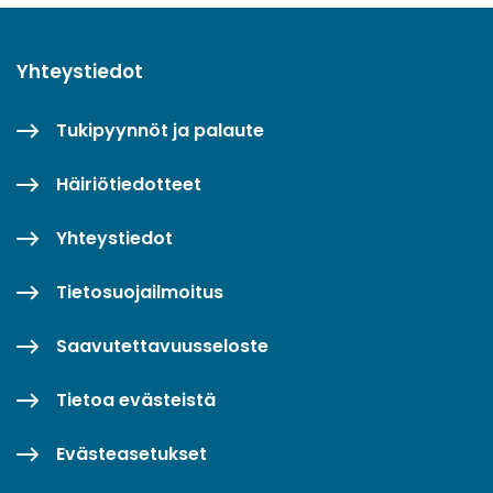
Yhteystiedot
Tukipyynnöt ja palaute
Häiriötiedotteet
Yhteystiedot
Tietosuojailmoitus
Saavutettavuusseloste
Tietoa evästeistä
Evästeasetukset