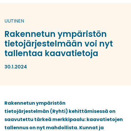
UUTINEN
Rakennetun ympäristön
tietojärjestelmään voi nyt
tallentaa kaavatietoja
30.1.2024
Rakennetun ympäristön
tietojärjestelmän (Ryhti) kehittämisessä on
saavutettu tärkeä merkkipaalu: kaavatietojen
tallennus on nyt mahdollista. Kunnat ja