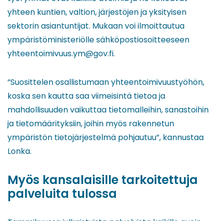
yhteen kuntien, valtion, järjestöjen ja yksityisen
sektorin asiantuntijat. Mukaan voi ilmoittautua
ympäristöministeriölle sähköpostiosoitteeseen
yhteentoimivuus.ym@gov.fi.
”Suosittelen osallistumaan yhteentoimivuustyöhön,
koska sen kautta saa viimeisintä tietoa ja
mahdollisuuden vaikuttaa tietomalleihin, sanastoihin
ja tietomäärityksiin, joihin myös rakennetun
ympäristön tietojärjestelmä pohjautuu”, kannustaa
Lonka.
Myös kansalaisille tarkoitettuja
palveluita tulossa