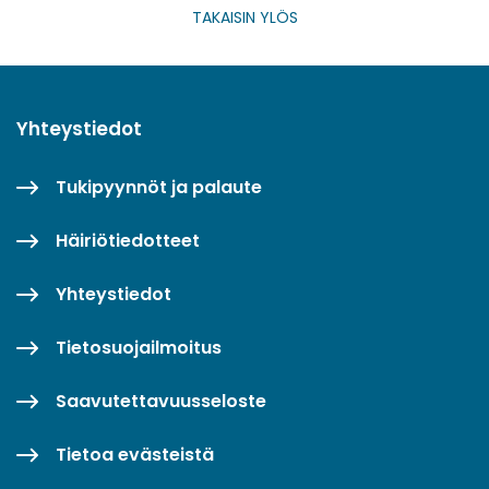
TAKAISIN YLÖS
Yhteystiedot
Tukipyynnöt ja palaute
Häiriötiedotteet
Yhteystiedot
Tietosuojailmoitus
Saavutettavuusseloste
Tietoa evästeistä