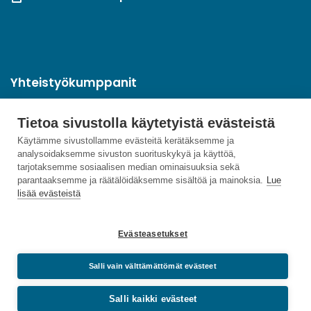
Yhteistyökumppanit
Tietoa sivustolla käytetyistä evästeistä
Käytämme sivustollamme evästeitä kerätäksemme ja
analysoidaksemme sivuston suorituskykyä ja käyttöä,
tarjotaksemme sosiaalisen median ominaisuuksia sekä
parantaaksemme ja räätälöidäksemme sisältöä ja mainoksia.
Lue
lisää evästeistä
Evästeasetukset
Salli vain välttämättömät evästeet
Salli kaikki evästeet