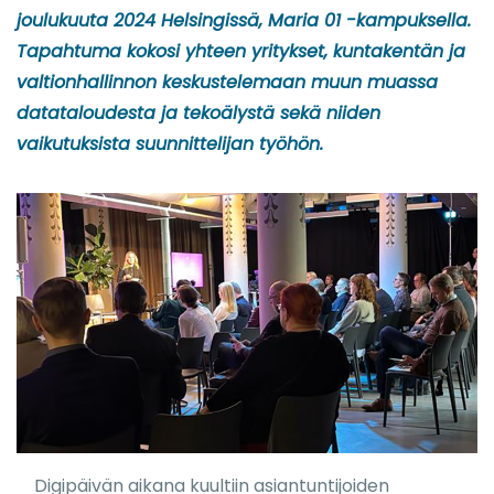
joulukuuta 2024 Helsingissä, Maria 01 -kampuksella.
Tapahtuma kokosi yhteen yritykset, kuntakentän ja
valtionhallinnon keskustelemaan muun muassa
datataloudesta ja tekoälystä sekä niiden
vaikutuksista suunnittelijan työhön.
Digipäivän aikana kuultiin asiantuntijoiden