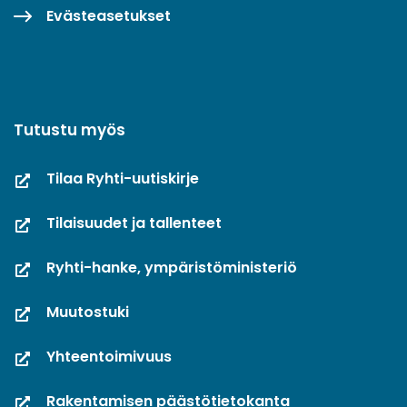
Evästeasetukset
Tutustu myös
Tilaa Ryhti-uutiskirje
Tilaisuudet ja tallenteet
Ryhti-hanke, ympäristöministeriö
Muutostuki
Yhteentoimivuus
Rakentamisen päästötietokanta