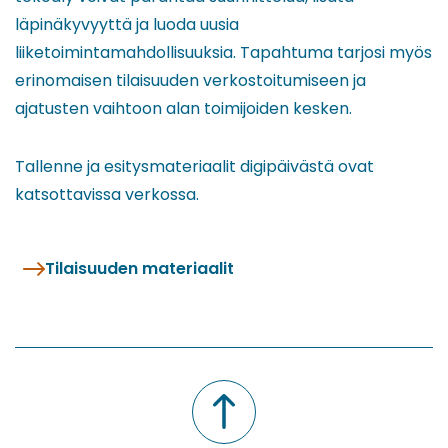
läpinäkyvyyttä ja luoda uusia
liiketoimintamahdollisuuksia. Tapahtuma tarjosi myös
erinomaisen tilaisuuden verkostoitumiseen ja
ajatusten vaihtoon alan toimijoiden kesken.
Tallenne ja esitysmateriaalit digipäivästä ovat
katsottavissa verkossa.
Tilaisuuden materiaalit