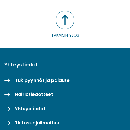
TAKAISIN YLÖS
Yhteystiedot
Tukipyynnöt ja palaute
Häiriötiedotteet
Yhteystiedot
Tietosuojailmoitus