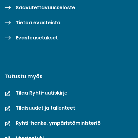
Saavutettavuusseloste
Tietoa evästeistä
Evästeasetukset
Tutustu myös
Tilaa Ryhti-uutiskirje
Tilaisuudet ja tallenteet
Ryhti-hanke, ympäristöministeriö