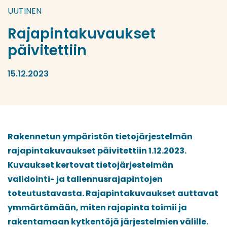
UUTINEN
Rajapintakuvaukset
päivitettiin
15.12.2023
Rakennetun ympäristön tietojärjestelmän
rajapintakuvaukset päivitettiin 1.12.2023.
Kuvaukset kertovat tietojärjestelmän
validointi- ja tallennusrajapintojen
toteutustavasta. Rajapintakuvaukset auttavat
ymmärtämään, miten rajapinta toimii ja
rakentamaan kytkentöjä järjestelmien välille.