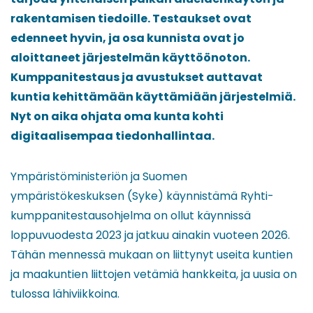
rakentamisen tiedoille. Testaukset ovat
edenneet hyvin, ja osa kunnista ovat jo
aloittaneet järjestelmän käyttöönoton.
Kumppanitestaus ja avustukset auttavat
kuntia kehittämään käyttämiään järjestelmiä.
Nyt on aika ohjata oma kunta kohti
digitaalisempaa tiedonhallintaa.
Ympäristöministeriön ja Suomen
ympäristökeskuksen (Syke) käynnistämä Ryhti-
kumppanitestausohjelma on ollut käynnissä
loppuvuodesta 2023 ja jatkuu ainakin vuoteen 2026.
Tähän mennessä mukaan on liittynyt useita kuntien
ja maakuntien liittojen vetämiä hankkeita, ja uusia on
tulossa lähiviikkoina.