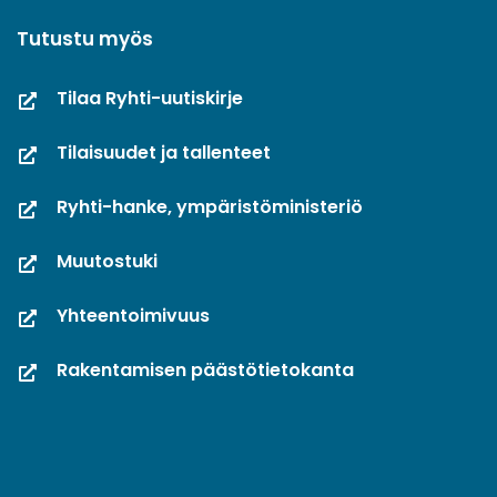
Tutustu myös
Tilaa Ryhti-uutiskirje
Tilaisuudet ja tallenteet
Ryhti-hanke, ympäristöministeriö
Muutostuki
Yhteentoimivuus
Rakentamisen päästötietokanta