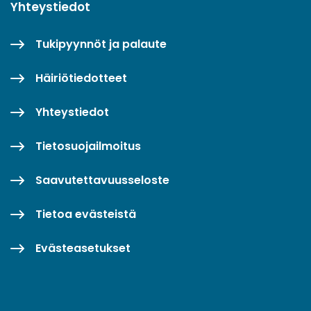
Yhteystiedot
Tukipyynnöt ja palaute
Häiriötiedotteet
Yhteystiedot
Tietosuojailmoitus
Saavutettavuusseloste
Tietoa evästeistä
Evästeasetukset