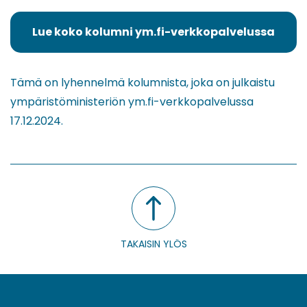
Lue koko kolumni ym.fi-verkkopalvelussa
(siirryt
toiseen
palveluun)
Tämä on lyhennelmä kolumnista, joka on julkaistu
ympäristöministeriön ym.fi-verkkopalvelussa
17.12.2024.
TAKAISIN YLÖS