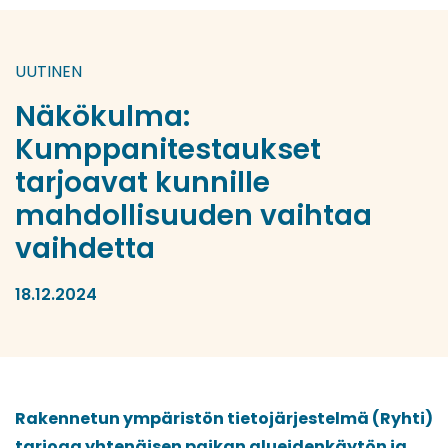
UUTINEN
Näkökulma:
Kumppanitestaukset
tarjoavat kunnille
mahdollisuuden vaihtaa
vaihdetta
18.12.2024
Rakennetun ympäristön tietojärjestelmä (Ryhti)
tarjoaa yhtenäisen paikan alueidenkäytön ja