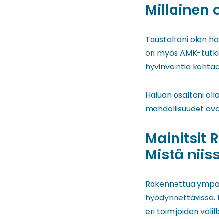
Millainen 
Taustaltani olen ha
on myös AMK-tutkint
hyvinvointia kohta
Haluan osaltani ol
mahdollisuudet ovat
Mainitsit
Mistä niis
Rakennettua ympäris
hyödynnettävissä. L
eri toimijoiden välill