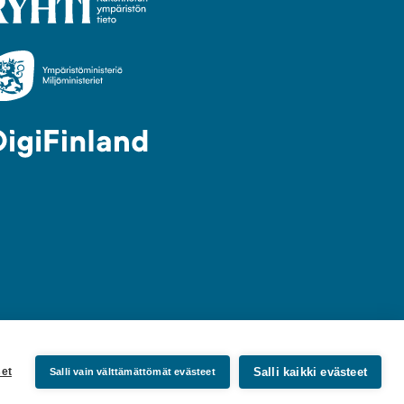
Salli kaikki evästeet
et
Salli vain välttämättömät evästeet