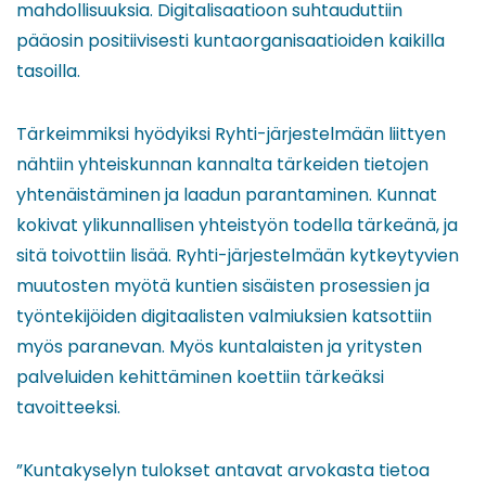
mahdollisuuksia. Digitalisaatioon suhtauduttiin
pääosin positiivisesti kuntaorganisaatioiden kaikilla
tasoilla.
Tärkeimmiksi hyödyiksi Ryhti-järjestelmään liittyen
nähtiin yhteiskunnan kannalta tärkeiden tietojen
yhtenäistäminen ja laadun parantaminen. Kunnat
kokivat ylikunnallisen yhteistyön todella tärkeänä, ja
sitä toivottiin lisää. Ryhti-järjestelmään kytkeytyvien
muutosten myötä kuntien sisäisten prosessien ja
työntekijöiden digitaalisten valmiuksien katsottiin
myös paranevan. Myös kuntalaisten ja yritysten
palveluiden kehittäminen koettiin tärkeäksi
tavoitteeksi.
”Kuntakyselyn tulokset antavat arvokasta tietoa