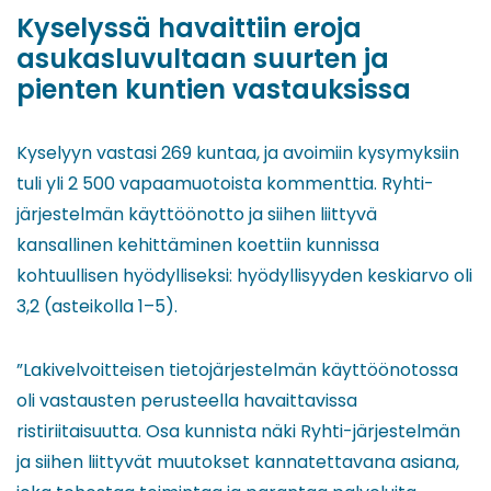
Kyselyssä havaittiin eroja
asukasluvultaan suurten ja
pienten kuntien vastauksissa
Kyselyyn vastasi 269 kuntaa, ja avoimiin kysymyksiin
tuli yli 2 500 vapaamuotoista kommenttia. Ryhti-
järjestelmän käyttöönotto ja siihen liittyvä
kansallinen kehittäminen koettiin kunnissa
kohtuullisen hyödylliseksi: hyödyllisyyden keskiarvo oli
3,2 (asteikolla 1–5).
”Lakivelvoitteisen tietojärjestelmän käyttöönotossa
oli vastausten perusteella havaittavissa
ristiriitaisuutta. Osa kunnista näki Ryhti-järjestelmän
ja siihen liittyvät muutokset kannatettavana asiana,