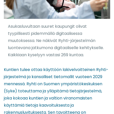
Asukasluvultaan suuret kaupungit olivat
tyypillisesti pidemmällä digitaalisessa
muutoksessa. Ne näkivät Ryhti-järjestelmän
luontevana jatkumona digitaaliselle kehitykselle.
Kaikkiaan kyselyyn vastasi 269 kuntaa.
Kuntien tulee ottaa käyttöön lakivelvoitteinen Ryhti-
järjestelmä ja kansalliset tietomallit vuoteen 2029
mennessä. Ryhti on Suomen ympäristökeskuksen
(Syke) toteuttama ja ylläpitämä tietojärjestelmä,
joka kokoaa kuntien ja valtion viranomaisten
käyttämiä tietoja kaavoituksesta ja
rakennusluvituksesta. Sen tavoitteena on