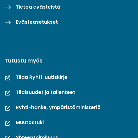
Tietoa evästeistä
Evästeasetukset
Tutustu myös
Tilaa Ryhti-uutiskirje
Tilaisuudet ja tallenteet
Ryhti-hanke, ympäristöministeriö
Muutostuki
Yhteentoimivuus