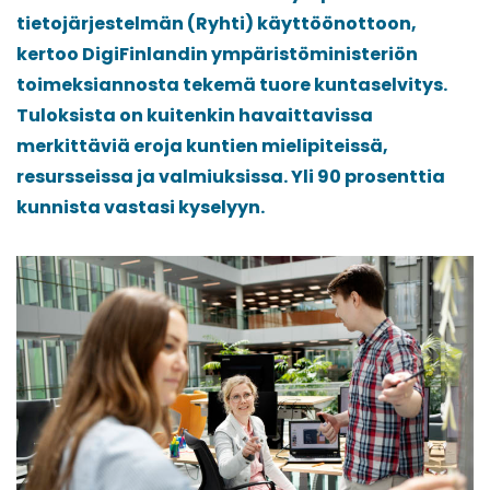
tietojärjestelmän (Ryhti) käyttöönottoon,
kertoo DigiFinlandin ympäristöministeriön
toimeksiannosta tekemä tuore kuntaselvitys.
Tuloksista on kuitenkin havaittavissa
merkittäviä eroja kuntien mielipiteissä,
resursseissa ja valmiuksissa. Yli 90 prosenttia
kunnista vastasi kyselyyn.