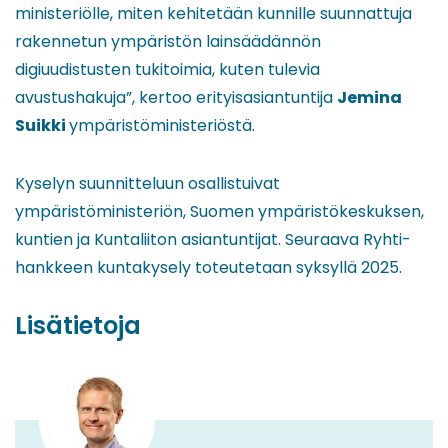
ministeriölle, miten kehitetään kunnille suunnattuja
rakennetun ympäristön lainsäädännön
digiuudistusten tukitoimia, kuten tulevia
avustushakuja”, kertoo erityisasiantuntija
Jemina
Suikki
ympäristöministeriöstä.
Kyselyn suunnitteluun osallistuivat
ympäristöministeriön, Suomen ympäristökeskuksen,
kuntien ja Kuntaliiton asiantuntijat. Seuraava Ryhti-
hankkeen kuntakysely toteutetaan syksyllä 2025.
Lisätietoja