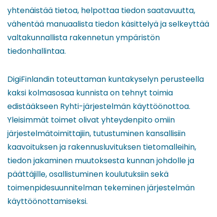
yhtenäistää tietoa, helpottaa tiedon saatavuutta,
vähentää manuaalista tiedon käsittelyä ja selkeyttää
valtakunnallista rakennetun ympäristön
tiedonhallintaa.
DigiFinlandin toteuttaman kuntakyselyn perusteella
kaksi kolmasosaa kunnista on tehnyt toimia
edistääkseen Ryhti-järjestelmän käyttöönottoa.
Yleisimmät toimet olivat yhteydenpito omiin
järjestelmätoimittajiin, tutustuminen kansallisiin
kaavoituksen ja rakennusluvituksen tietomalleihin,
tiedon jakaminen muutoksesta kunnan johdolle ja
päättäjille, osallistuminen koulutuksiin sekä
toimenpidesuunnitelman tekeminen järjestelmän
käyttöönottamiseksi.