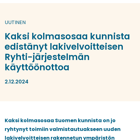
UUTINEN
Kaksi kolmasosaa kunnista
edistänyt lakivelvoitteisen
Ryhti-järjestelmän
käyttöönottoa
2.12.2024
Kaksi kolmasosaa Suomen kunnista on jo
ryhtynyt toimiin valmistautuakseen uuden
lakivelvoitteisen rakennetun ympäristön