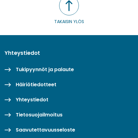
TAKAISIN YLÖS
Yhteystiedot
Tukipyynnöt ja palaute
Häiriötiedotteet
Yhteystiedot
Tietosuojailmoitus
Saavutettavuusseloste