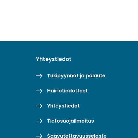
Yhteystiedot
Tukipyynnöt ja palaute
Häiriötiedotteet
Yhteystiedot
Tietosuojailmoitus
Saavutettavuusseloste