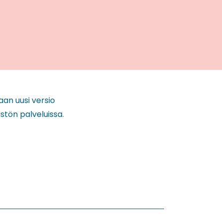
an uusi versio
tön palveluissa.