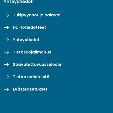
Yhteystiedot
Tukipyynnöt ja palaute
Häiriötiedotteet
Yhteystiedot
Tietosuojailmoitus
Saavutettavuusseloste
Tietoa evästeistä
Evästeasetukset