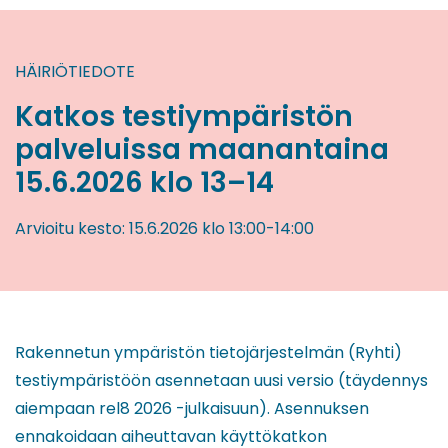
HÄIRIÖTIEDOTE
Katkos testiympäristön
palveluissa maanantaina
15.6.2026 klo 13–14
Arvioitu kesto:
15.6.2026
klo 13:00
-
14:00
Rakennetun ympäristön tietojärjestelmän (Ryhti)
testiympäristöön asennetaan uusi versio (täydennys
aiempaan rel8 2026 -julkaisuun). Asennuksen
ennakoidaan aiheuttavan käyttökatkon