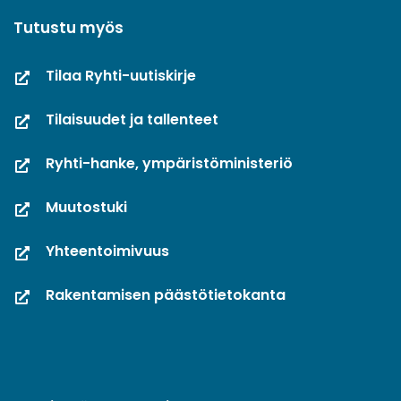
Tutustu myös
Tilaa Ryhti-uutiskirje
Tilaisuudet ja tallenteet
Ryhti-hanke, ympäristöministeriö
Muutostuki
Yhteentoimivuus
Rakentamisen päästötietokanta