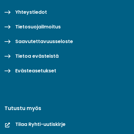
Yhteystiedot
Tietosuojailmoitus
Saavutettavuusseloste
Tietoa evästeistä
Evästeasetukset
Tutustu myös
Tilaa Ryhti-uutiskirje