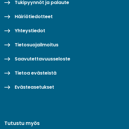
Tukipyynnöt ja palaute
Häiriötiedotteet
Yhteystiedot
Tietosuojailmoitus
Saavutettavuusseloste
Tietoa evästeistä
Evästeasetukset
Tutustu myös