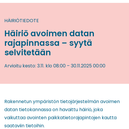
HÄIRIÖTIEDOTE
Häiriö avoimen datan
rajapinnassa – syytä
selvitetään
Arvioitu kesto:
3.11.
klo 08:00
–
30.11.2025
00:00
Rakennetun ympäristön tietojärjestelmän avoimen
datan tietokannassa on havaittu häiriö, joka
vaikuttaa avointen paikkatietorajapintojen kautta
saataviin tietoihin.