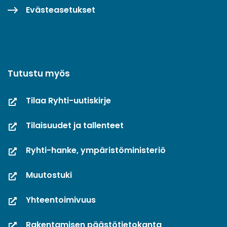
Evästeasetukset
Tutustu myös
Tilaa Ryhti-uutiskirje
Tilaisuudet ja tallenteet
Ryhti-hanke, ympäristöministeriö
Muutostuki
Yhteentoimivuus
Rakentamisen päästötietokanta