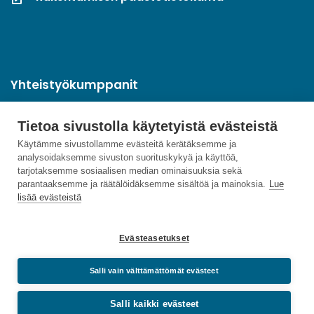
Yhteistyökumppanit
Tietoa sivustolla käytetyistä evästeistä
Käytämme sivustollamme evästeitä kerätäksemme ja
analysoidaksemme sivuston suorituskykyä ja käyttöä,
tarjotaksemme sosiaalisen median ominaisuuksia sekä
parantaaksemme ja räätälöidäksemme sisältöä ja mainoksia.
Lue
lisää evästeistä
Evästeasetukset
Salli vain välttämättömät evästeet
Salli kaikki evästeet