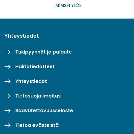
TAKAISIN YLÖS
Yhteystiedot
Tukipyynnöt ja palaute
Häiriötiedotteet
Yhteystiedot
Tietosuojailmoitus
Saavutettavuusseloste
Tietoa evästeistä