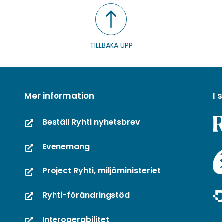
TILLBAKA UPP
Mer information
I
Beställ Ryhti nyhetsbrev
Evenemang
Project Ryhti, miljöministeriet
Ryhti-förändringstöd
Interoperabilitet