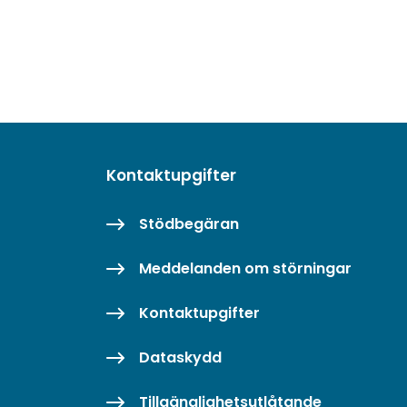
Kontaktupgifter
Stödbegäran
Meddelanden om störningar
Kontaktupgifter
Dataskydd
Tillgänglighetsutlåtande