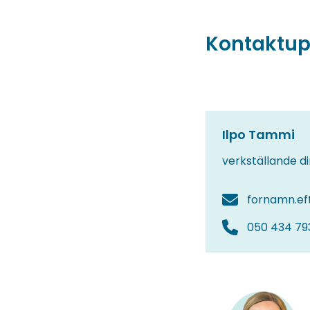
Kontaktup
Ilpo Tammi
verkställande di
fornamn.ef
050 434 79