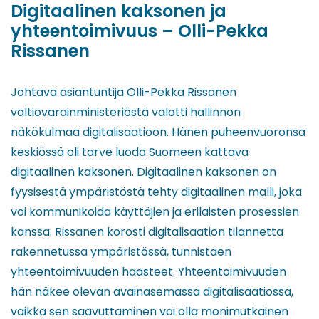
Digitaalinen kaksonen ja
yhteentoimivuus – Olli-Pekka
Rissanen
Johtava asiantuntija Olli-Pekka Rissanen
valtiovarainministeriöstä valotti hallinnon
näkökulmaa digitalisaatioon. Hänen puheenvuoronsa
keskiössä oli tarve luoda Suomeen kattava
digitaalinen kaksonen. Digitaalinen kaksonen on
fyysisestä ympäristöstä tehty digitaalinen malli, joka
voi kommunikoida käyttäjien ja erilaisten prosessien
kanssa. Rissanen korosti digitalisaation tilannetta
rakennetussa ympäristössä, tunnistaen
yhteentoimivuuden haasteet. Yhteentoimivuuden
hän näkee olevan avainasemassa digitalisaatiossa,
vaikka sen saavuttaminen voi olla monimutkainen