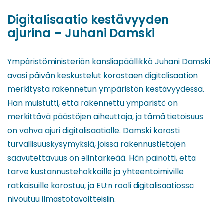
Digitalisaatio kestävyyden
ajurina – Juhani Damski
Ympäristöministeriön kansliapäällikkö Juhani Damski
avasi päivän keskustelut korostaen digitalisaation
merkitystä rakennetun ympäristön kestävyydessä.
Hän muistutti, että rakennettu ympäristö on
merkittävä päästöjen aiheuttaja, ja tämä tietoisuus
on vahva ajuri digitalisaatiolle. Damski korosti
turvallisuuskysymyksiä, joissa rakennustietojen
saavutettavuus on elintärkeää. Hän painotti, että
tarve kustannustehokkaille ja yhteentoimiville
ratkaisuille korostuu, ja EU:n rooli digitalisaatiossa
nivoutuu ilmastotavoitteisiin.