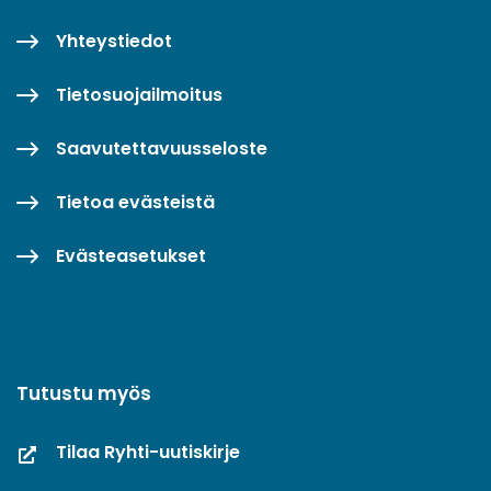
Yhteystiedot
Tietosuojailmoitus
Saavutettavuusseloste
Tietoa evästeistä
Evästeasetukset
Tutustu myös
Tilaa Ryhti-uutiskirje