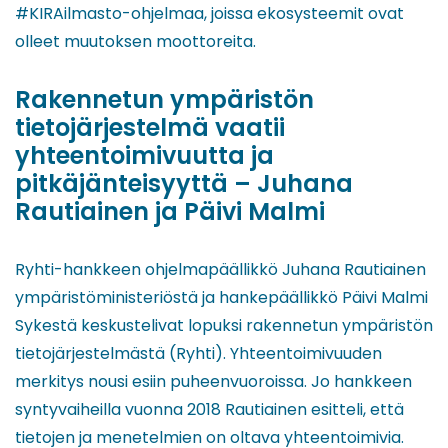
#KIRAilmasto-ohjelmaa, joissa ekosysteemit ovat
olleet muutoksen moottoreita.
Rakennetun ympäristön
tietojärjestelmä vaatii
yhteentoimivuutta ja
pitkäjänteisyyttä – Juhana
Rautiainen ja Päivi Malmi
Ryhti-hankkeen ohjelmapäällikkö Juhana Rautiainen
ympäristöministeriöstä ja hankepäällikkö Päivi Malmi
Sykestä keskustelivat lopuksi rakennetun ympäristön
tietojärjestelmästä (Ryhti). Yhteentoimivuuden
merkitys nousi esiin puheenvuoroissa. Jo hankkeen
syntyvaiheilla vuonna 2018 Rautiainen esitteli, että
tietojen ja menetelmien on oltava yhteentoimivia.