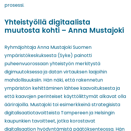
prosessi.
Yhteistyöllä digitaalista
muutosta kohti – Anna Mustajoki
Ryhmäjohtaja Anna Mustajoki Suomen
ympäristökeskuksesta (Syke) painotti
puheenvuorossaan yhteistyön merkitystä
digimuutoksessa ja datan virtauksen laajoihin
mahdollisuuksiin. Hän näki, että rakennetun
ympäristön kehittäminen lähtee kaavoituksesta ja
että kaavojen perinteiset käyttöliittymät alkavat olla
äärirajoilla. Mustajoki toi esimerkkeinä strategisista
digitalisaatiotavoitteista Tampereen ja Helsingin
kaupunkien tavoitteet, jotka korostavat
digitalisaation hyödyntämistä päätöksenteossa. Hän