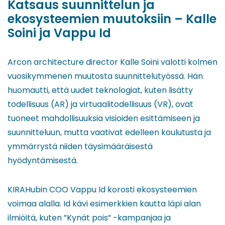
Katsaus suunnittelun ja
ekosysteemien muutoksiin – Kalle
Soini ja Vappu Id
Arcon architecture director Kalle Soini valotti kolmen
vuosikymmenen muutosta suunnittelutyössä. Hän
huomautti, että uudet teknologiat, kuten lisätty
todellisuus (AR) ja virtuaalitodellisuus (VR), ovat
tuoneet mahdollisuuksia visioiden esittämiseen ja
suunnitteluun, mutta vaativat edelleen koulutusta ja
ymmärrystä niiden täysimääräisestä
hyödyntämisestä.
KIRAHubin COO Vappu Id korosti ekosysteemien
voimaa alalla. Id kävi esimerkkien kautta läpi alan
ilmiöitä, kuten ”Kynät pois” -kampanjaa ja