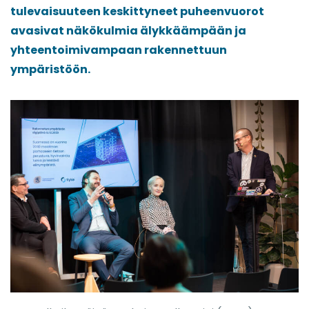
tulevaisuuteen keskittyneet puheenvuorot
avasivat näkökulmia älykkäämpään ja
yhteentoimivampaan rakennettuun
ympäristöön.