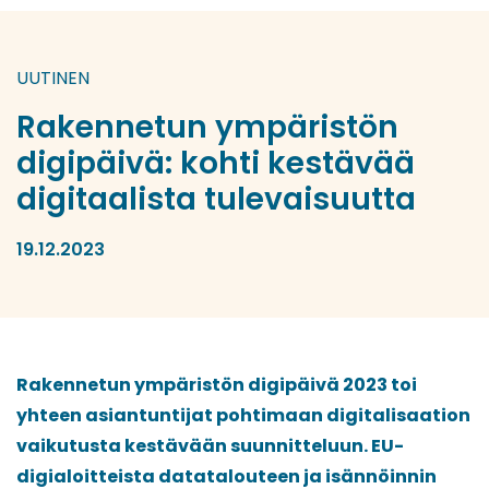
UUTINEN
Rakennetun ympäristön
digipäivä: kohti kestävää
digitaalista tulevaisuutta
19.12.2023
Rakennetun ympäristön digipäivä 2023 toi
yhteen asiantuntijat pohtimaan digitalisaation
vaikutusta kestävään suunnitteluun. EU-
digialoitteista datatalouteen ja isännöinnin