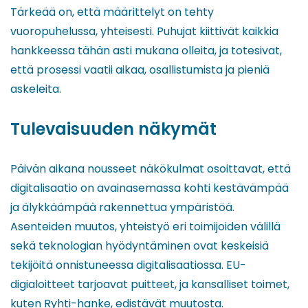
Tärkeää on, että määrittelyt on tehty
vuoropuhelussa, yhteisesti. Puhujat kiittivät kaikkia
hankkeessa tähän asti mukana olleita, ja totesivat,
että prosessi vaatii aikaa, osallistumista ja pieniä
askeleita.
Tulevaisuuden näkymät
Päivän aikana nousseet näkökulmat osoittavat, että
digitalisaatio on avainasemassa kohti kestävämpää
ja älykkäämpää rakennettua ympäristöä.
Asenteiden muutos, yhteistyö eri toimijoiden välillä
sekä teknologian hyödyntäminen ovat keskeisiä
tekijöitä onnistuneessa digitalisaatiossa. EU-
digialoitteet tarjoavat puitteet, ja kansalliset toimet,
kuten Ryhti-hanke, edistävät muutosta.