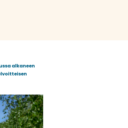
uussa alkaneen
lvoitteisen