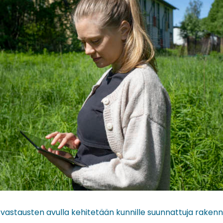
 vastausten avulla kehitetään kunnille suunnattuja rake