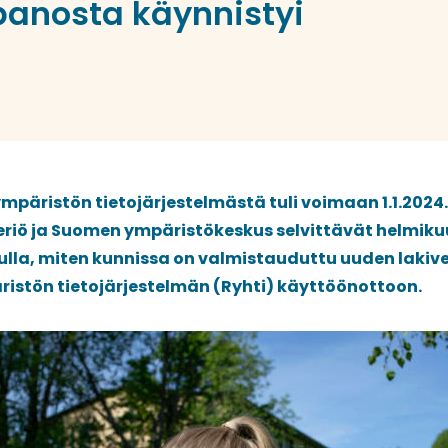
anosta käynnistyi
mpäristön tietojärjestelmästä tuli voimaan 1.1.2024.
riö ja Suomen ympäristökeskus selvittävät helmik
ulla, miten kunnissa on valmistauduttu uuden lakive
istön tietojärjestelmän (Ryhti) käyttöönottoon.