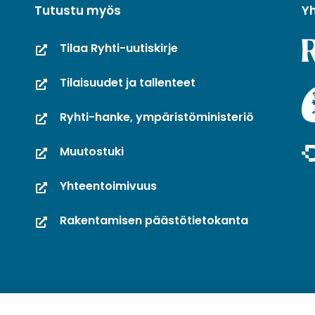
Tutustu myös
Y
Tilaa Ryhti-uutiskirje
Tilaisuudet ja tallenteet
Ryhti-hanke, ympäristöministeriö
Muutostuki
Yhteentoimivuus
Rakentamisen päästötietokanta