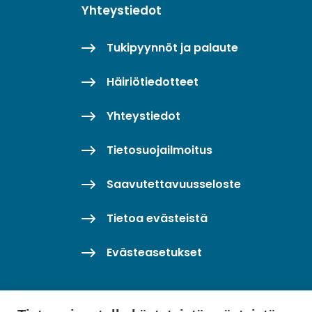
Yhteystiedot
Tukipyynnöt ja palaute
Häiriötiedotteet
Yhteystiedot
Tietosuojailmoitus
Saavutettavuusseloste
Tietoa evästeistä
Evästeasetukset