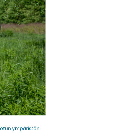
nnetun ympäristön