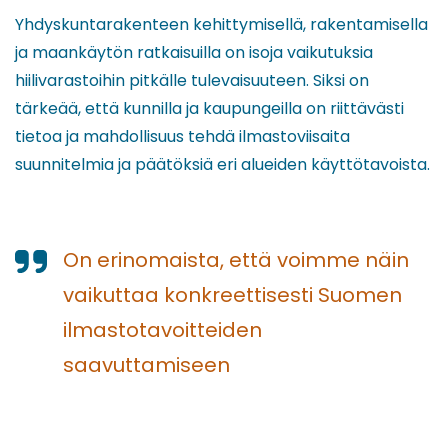
Yhdyskuntarakenteen kehittymisellä, rakentamisella
ja maankäytön ratkaisuilla on isoja vaikutuksia
hiilivarastoihin pitkälle tulevaisuuteen. Siksi on
tärkeää, että kunnilla ja kaupungeilla on riittävästi
tietoa ja mahdollisuus tehdä ilmastoviisaita
suunnitelmia ja päätöksiä eri alueiden käyttötavoista.
On erinomaista, että voimme näin
vaikuttaa konkreettisesti Suomen
ilmastotavoitteiden
saavuttamiseen