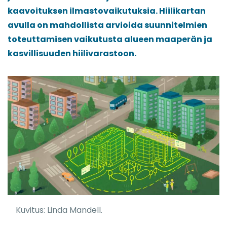
kaavoituksen ilmastovaikutuksia. Hiilikartan
avulla on mahdollista arvioida suunnitelmien
toteuttamisen vaikutusta alueen maaperän ja
kasvillisuuden hiilivarastoon.
Kuvitus: Linda Mandell.