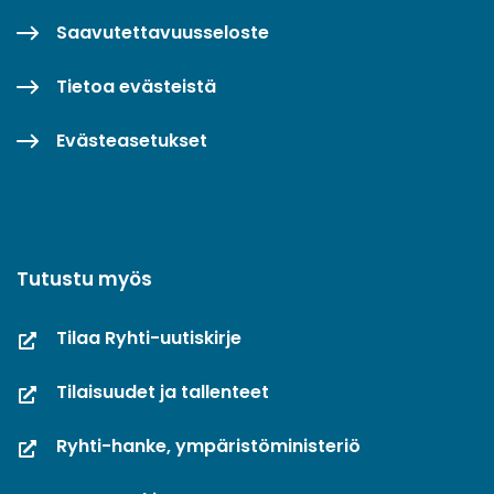
Saavutettavuusseloste
Tietoa evästeistä
Evästeasetukset
Tutustu myös
Tilaa Ryhti-uutiskirje
Tilaisuudet ja tallenteet
Ryhti-hanke, ympäristöministeriö