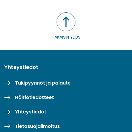
TAKAISIN YLÖS
Yhteystiedot
Tukipyynnöt ja palaute
Häiriötiedotteet
Yhteystiedot
Tietosuojailmoitus