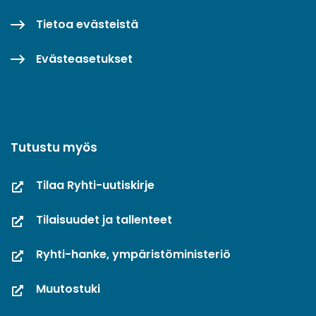
Tietoa evästeistä
Evästeasetukset
Tutustu myös
Tilaa Ryhti-uutiskirje
Tilaisuudet ja tallenteet
Ryhti-hanke, ympäristöministeriö
Muutostuki