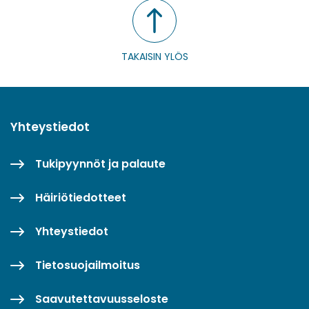
TAKAISIN YLÖS
Yhteystiedot
Tukipyynnöt ja palaute
Häiriötiedotteet
Yhteystiedot
Tietosuojailmoitus
Saavutettavuusseloste