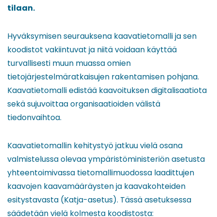
tilaan.
Hyväksymisen seurauksena kaavatietomalli ja sen
koodistot vakiintuvat ja niitä voidaan käyttää
turvallisesti muun muassa omien
tietojärjestelmäratkaisujen rakentamisen pohjana.
Kaavatietomalli edistää kaavoituksen digitalisaatiota
sekä sujuvoittaa organisaatioiden välistä
tiedonvaihtoa.
Kaavatietomallin kehitystyö jatkuu vielä osana
valmistelussa olevaa ympäristöministeriön asetusta
yhteentoimivassa tietomallimuodossa laadittujen
kaavojen kaavamääräysten ja kaavakohteiden
esitystavasta (Katja-asetus). Tässä asetuksessa
säädetään vielä kolmesta koodistosta: