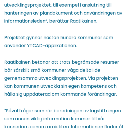
utvecklingsprojektet, till exempel i anslutning till
hanteringen av plandokument och användningen av
informationsleden”, berättar Raatikainen.
Projektet gynnar nästan hundra kommuner som
använder YTCAD-applikationen.
Raatikainen betonar att trots begränsade resurser
bör särskilt små kommuner våga delta i de
gemensamma utvecklingsprojekten. Via projekten
kan kommunen utveckla sin egen kompetens och
hålla sig uppdaterad om kommande förändringar.
”Såväl frågor som rör beredningen av lagstiftningen
som annan viktig information kommer till vår
kännedom genom projekten. Informationen flödar åt