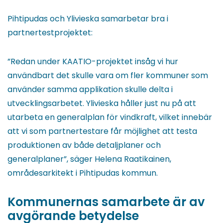
Pihtipudas och Ylivieska samarbetar bra i
partnertestprojektet:
”Redan under KAATIO-projektet insåg vi hur
användbart det skulle vara om fler kommuner som
använder samma applikation skulle delta i
utvecklingsarbetet. Ylivieska håller just nu på att
utarbeta en generalplan för vindkraft, vilket innebär
att vi som partnertestare får möjlighet att testa
produktionen av både detaljplaner och
generalplaner”, säger Helena Raatikainen,
områdesarkitekt i Pihtipudas kommun.
Kommunernas samarbete är av
avgörande betydelse