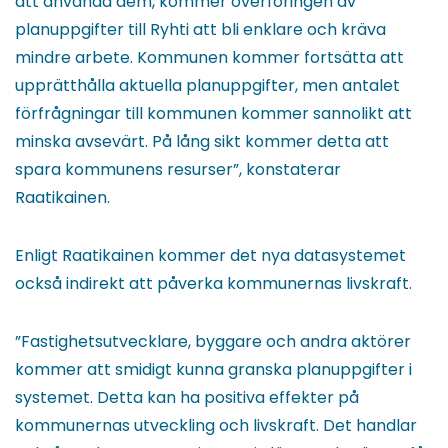
att använda dem, kommer överföringen av
planuppgifter till Ryhti att bli enklare och kräva
mindre arbete. Kommunen kommer fortsätta att
upprätthålla aktuella planuppgifter, men antalet
förfrågningar till kommunen kommer sannolikt att
minska avsevärt. På lång sikt kommer detta att
spara kommunens resurser”, konstaterar
Raatikainen.
Enligt Raatikainen kommer det nya datasystemet
också indirekt att påverka kommunernas livskraft.
”Fastighetsutvecklare, byggare och andra aktörer
kommer att smidigt kunna granska planuppgifter i
systemet. Detta kan ha positiva effekter på
kommunernas utveckling och livskraft. Det handlar