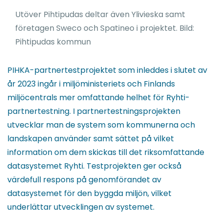
Utöver Pihtipudas deltar även Ylivieska samt
företagen Sweco och Spatineo i projektet. Bild:
Pihtipudas kommun
PIHKA-partnertestprojektet som inleddes i slutet av
år 2023 ingår i miljöministeriets och Finlands
miljöcentrals mer omfattande helhet för Ryhti-
partnertestning. I partnertestningsprojekten
utvecklar man de system som kommunerna och
landskapen använder samt sättet på vilket
information om dem skickas till det riksomfattande
datasystemet Ryhti. Testprojekten ger också
värdefull respons på genomförandet av
datasystemet för den byggda miljön, vilket
underlättar utvecklingen av systemet.