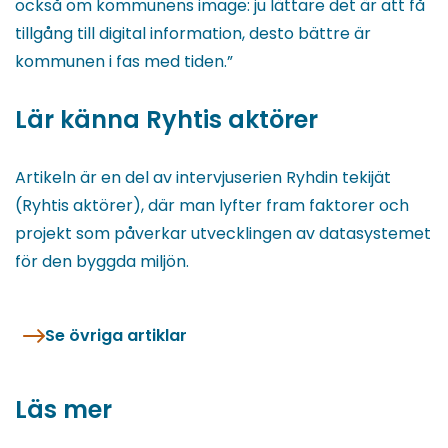
också om kommunens image: ju lättare det är att få
tillgång till digital information, desto bättre är
kommunen i fas med tiden.”
Lär känna Ryhtis aktörer
Artikeln är en del av intervjuserien Ryhdin tekijät
(Ryhtis aktörer), där man lyfter fram faktorer och
projekt som påverkar utvecklingen av datasystemet
för den byggda miljön.
Se övriga artiklar
Läs mer