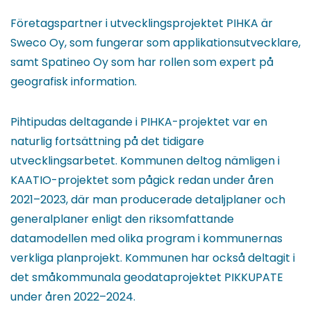
Företagspartner i utvecklingsprojektet PIHKA är
Sweco Oy, som fungerar som applikationsutvecklare,
samt Spatineo Oy som har rollen som expert på
geografisk information.
Pihtipudas deltagande i PIHKA-projektet var en
naturlig fortsättning på det tidigare
utvecklingsarbetet. Kommunen deltog nämligen i
KAATIO-projektet som pågick redan under åren
2021–2023, där man producerade detaljplaner och
generalplaner enligt den riksomfattande
datamodellen med olika program i kommunernas
verkliga planprojekt. Kommunen har också deltagit i
det småkommunala geodataprojektet PIKKUPATE
under åren 2022–2024.