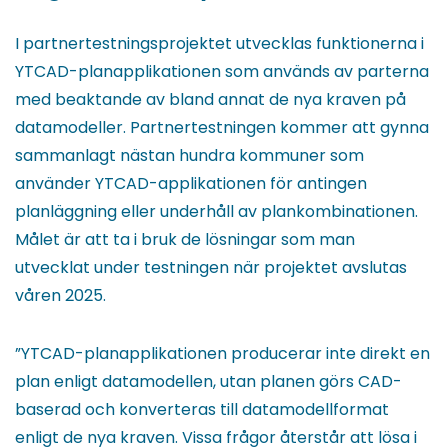
I partnertestningsprojektet utvecklas funktionerna i
YTCAD-planapplikationen som används av parterna
med beaktande av bland annat de nya kraven på
datamodeller. Partnertestningen kommer att gynna
sammanlagt nästan hundra kommuner som
använder YTCAD-applikationen för antingen
planläggning eller underhåll av plankombinationen.
Målet är att ta i bruk de lösningar som man
utvecklat under testningen när projektet avslutas
våren 2025.
”YTCAD-planapplikationen producerar inte direkt en
plan enligt datamodellen, utan planen görs CAD-
baserad och konverteras till datamodellformat
enligt de nya kraven. Vissa frågor återstår att lösa i