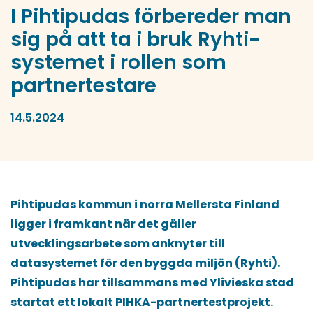
I Pihtipudas förbereder man
sig på att ta i bruk Ryhti-
systemet i rollen som
partnertestare
14.5.2024
Pihtipudas kommun i norra Mellersta Finland
ligger i framkant när det gäller
utvecklingsarbete som anknyter till
datasystemet för den byggda miljön (Ryhti).
Pihtipudas har tillsammans med Ylivieska stad
startat ett lokalt PIHKA-partnertestprojekt.