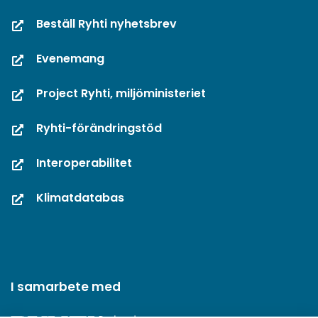
Beställ Ryhti nyhetsbrev
Evenemang
Project Ryhti, miljöministeriet
Ryhti-förändringstöd
Interoperabilitet
Klimatdatabas
I samarbete med