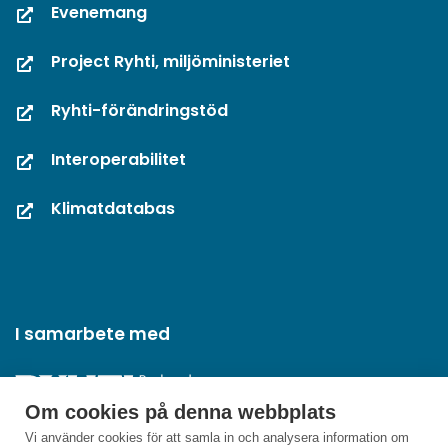
Evenemang
Project Ryhti, miljöministeriet
Ryhti-förändringstöd
Interoperabilitet
Klimatdatabas
I samarbete med
Om cookies på denna webbplats
Vi använder cookies för att samla in och analysera information om