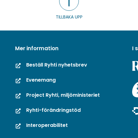
TILLBAKA UPP
Mer information
I
Beställ Ryhti nyhetsbrev
Evenemang
Project Ryhti, miljöministeriet
Ryhti-förändringstöd
Interoperabilitet