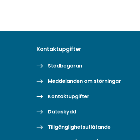
Kontaktupgifter
Stödbegäran
Meddelanden om störningar
Kontaktupgifter
Dataskydd
Tillgänglighetsutlåtande