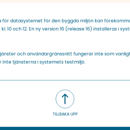
na för datasystemet för den byggda miljön kan förekomm
kl. 10 och 12. En ny version 16 (release 16) installeras i sy
tjänster och användargränssnitt fungerar inte som vanlig
inte tjänsterna i systemets testmiljö.
TILLBAKA UPP