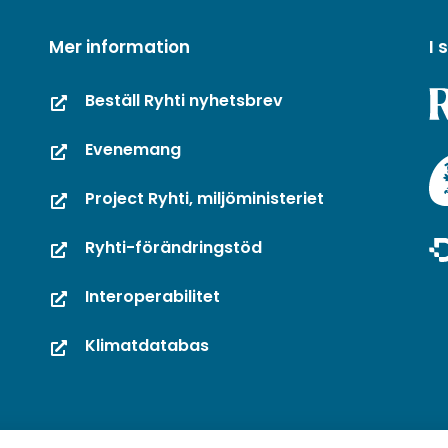
Mer information
I
Beställ Ryhti nyhetsbrev
Evenemang
Project Ryhti, miljöministeriet
Ryhti-förändringstöd
Interoperabilitet
Klimatdatabas