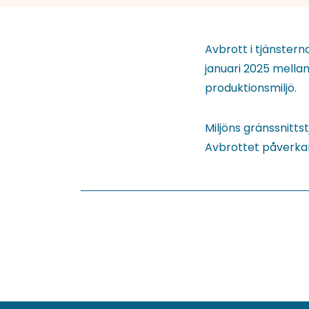
Avbrott i tjänster
januari 2025 mellan 
produktionsmiljö.
Miljöns gränssnitts
Avbrottet påverkar 