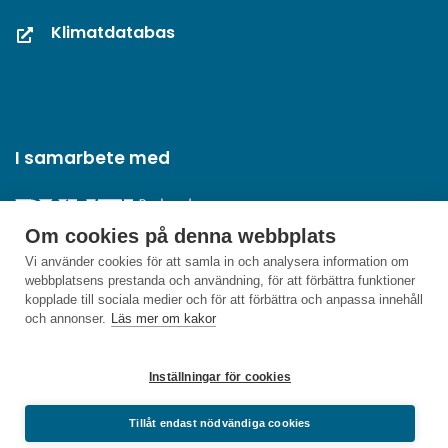
Klimatdatabas
I samarbete med
Om cookies på denna webbplats
Vi använder cookies för att samla in och analysera information om
webbplatsens prestanda och användning, för att förbättra funktioner
kopplade till sociala medier och för att förbättra och anpassa innehåll
och annonser.
Läs mer om kakor
Inställningar för cookies
Tillåt endast nödvändiga cookies