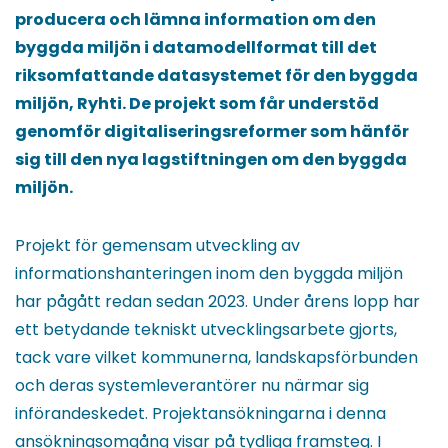
producera och lämna information om den
byggda miljön i datamodellformat till det
riksomfattande datasystemet för den byggda
miljön, Ryhti. De projekt som får understöd
genomför digitaliseringsreformer som hänför
sig till den nya lagstiftningen om den byggda
miljön.
Projekt för gemensam utveckling av
informationshanteringen inom den byggda miljön
har pågått redan sedan 2023. Under årens lopp har
ett betydande tekniskt utvecklingsarbete gjorts,
tack vare vilket kommunerna, landskapsförbunden
och deras systemleverantörer nu närmar sig
införandeskedet. Projektansökningarna i denna
ansökningsomgång visar på tydliga framsteg. I