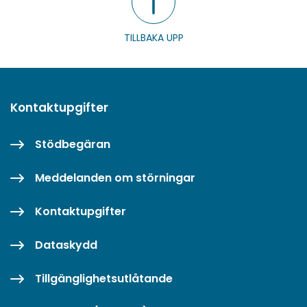
TILLBAKA UPP
Kontaktupgifter
Stödbegäran
Meddelanden om störningar
Kontaktupgifter
Dataskydd
Tillgänglighetsutlåtande