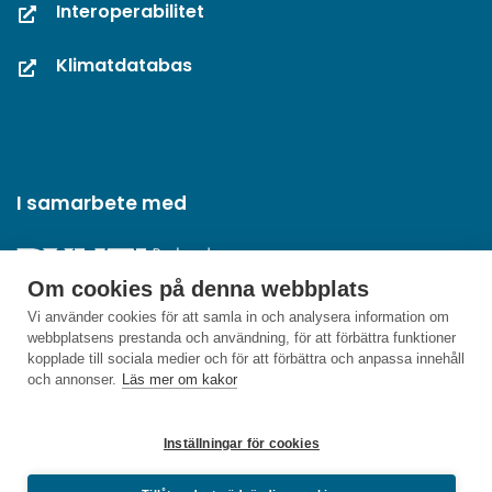
Interoperabilitet
Klimatdatabas
I samarbete med
Om cookies på denna webbplats
Vi använder cookies för att samla in och analysera information om
webbplatsens prestanda och användning, för att förbättra funktioner
kopplade till sociala medier och för att förbättra och anpassa innehåll
och annonser.
Läs mer om kakor
Inställningar för cookies