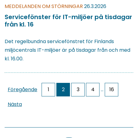
MEDDELANDEN OM STÖRNINGAR
26.3.2026
Servicefönster för IT-miljöer på tisdagar
från kl. 16
Det regelbundna servicefönstret för Finlands
miljöcentrals IT-miljöer är på tisdagar från och med
kl. 16.00.
Föregående
1
2
3
4
…
16
Nästa