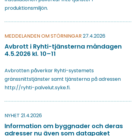
produktionsmiljön.
MEDDELANDEN OM STÖRNINGAR
27.4.2026
Avbrott i Ryhti-tjänsterna måndagen
4.5.2026 kl. 10–11
Avbrotten påverkar Ryhti-systemets
gränssnittstjänster samt tjänsterna på adressen
http://ryhti-palvelut.syke.fi.
NYHET
21.4.2026
Information om byggnader och deras
adresser nu även som datapaket