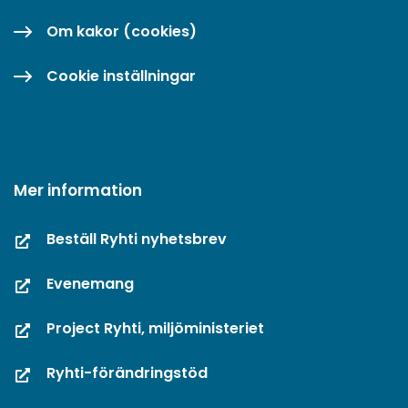
Om kakor (cookies)
Cookie inställningar
Mer information
Beställ Ryhti nyhetsbrev
Evenemang
Project Ryhti, miljöministeriet
Ryhti-förändringstöd