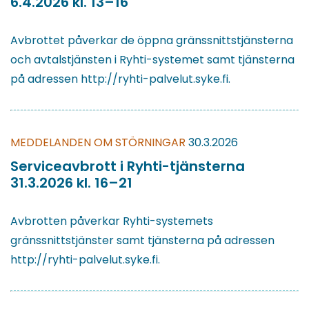
6.4.2026 kl. 13–16
Avbrottet påverkar de öppna gränssnittstjänsterna
och avtalstjänsten i Ryhti-systemet samt tjänsterna
på adressen http://ryhti-palvelut.syke.fi.
MEDDELANDEN OM STÖRNINGAR
30.3.2026
Serviceavbrott i Ryhti-tjänsterna
31.3.2026 kl. 16–21
Avbrotten påverkar Ryhti-systemets
gränssnittstjänster samt tjänsterna på adressen
http://ryhti-palvelut.syke.fi.