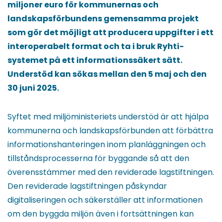
miljoner euro för kommunernas och
landskapsförbundens gemensamma projekt
som gör det möjligt att producera uppgifter i ett
interoperabelt format och ta i bruk Ryhti-
systemet på ett informationssäkert sätt.
Understöd kan sökas mellan den 5 maj och den
30 juni 2025.
Syftet med miljöministeriets understöd är att hjälpa
kommunerna och landskapsförbunden att förbättra
informationshanteringen inom planläggningen och
tillståndsprocesserna för byggande så att den
överensstämmer med den reviderade lagstiftningen.
Den reviderade lagstiftningen påskyndar
digitaliseringen och säkerställer att informationen
om den byggda miljön även i fortsättningen kan