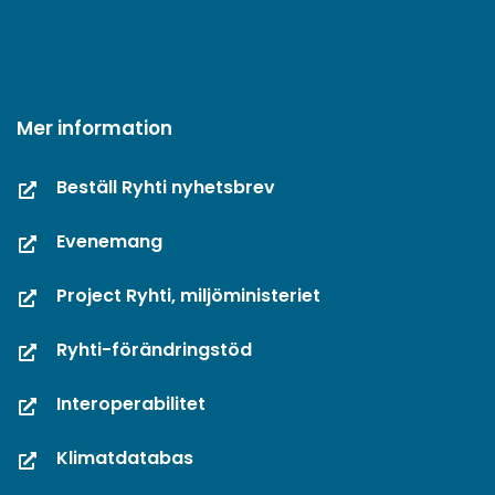
Mer information
Beställ Ryhti nyhetsbrev
Evenemang
Project Ryhti, miljöministeriet
Ryhti-förändringstöd
Interoperabilitet
Klimatdatabas