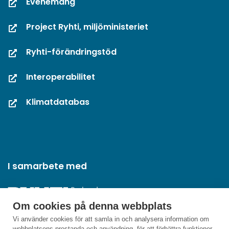
Evenemang
Project Ryhti, miljöministeriet
Ryhti-förändringstöd
Interoperabilitet
Klimatdatabas
I samarbete med
Om cookies på denna webbplats
Vi använder cookies för att samla in och analysera information om
webbplatsens prestanda och användning, för att förbättra funktioner