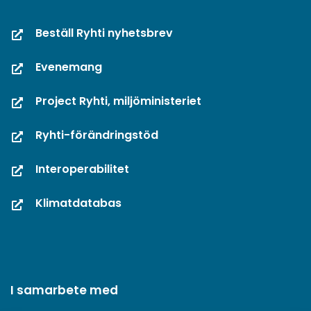
Beställ Ryhti nyhetsbrev
Evenemang
Project Ryhti, miljöministeriet
Ryhti-förändringstöd
Interoperabilitet
Klimatdatabas
I samarbete med