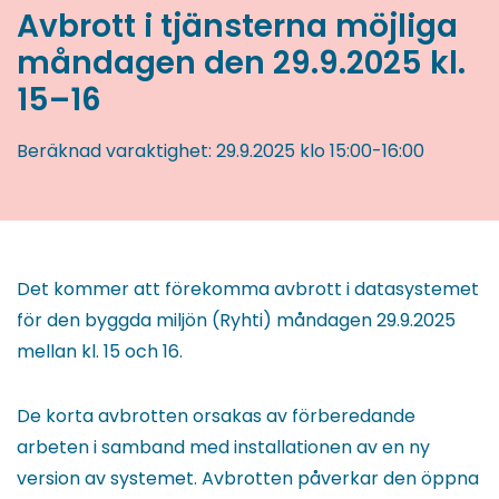
Avbrott i tjänsterna möjliga
måndagen den 29.9.2025 kl.
15–16
Beräknad varaktighet:
29.9.2025
klo 15:00
-
16:00
Det kommer att förekomma avbrott i datasystemet
för den byggda miljön (Ryhti) måndagen 29.9.2025
mellan kl. 15 och 16.
De korta avbrotten orsakas av förberedande
arbeten i samband med installationen av en ny
version av systemet. Avbrotten påverkar den öppna