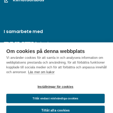
I samarbete med
Om cookies på denna webbplats
Vi använder cookies för att samla in och analysera information om
webbplatsens prestanda och användning, för att förbättra funktioner
kopplade till sociala medier och för att förbättra och anpassa innehåll
och annonser.
Läs mer om kakor
Inställningar för cookies
Tillåt endast nödvändiga cookies
Tillåt alla cookies