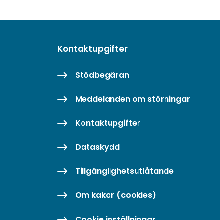
Kontaktupgifter
Stödbegäran
Meddelanden om störningar
Kontaktupgifter
Dataskydd
Tillgänglighetsutlåtande
Om kakor (cookies)
Cookie inställningar