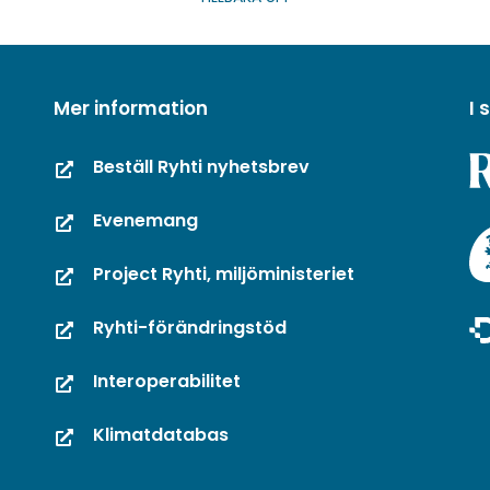
Mer information
I
Beställ Ryhti nyhetsbrev
Evenemang
Project Ryhti, miljöministeriet
Ryhti-förändringstöd
Interoperabilitet
Klimatdatabas