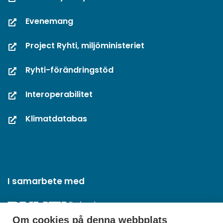
Evenemang
Project Ryhti, miljöministeriet
Ryhti-förändringstöd
Interoperabilitet
Klimatdatabas
I samarbete med
Om cookies på denna webbplats