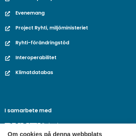
Evenemang
Project Ryhti, miljöministeriet
Ryhti-förändringstöd
Interoperabilitet
Klimatdatabas
I samarbete med
Om cookies på denna webbplats