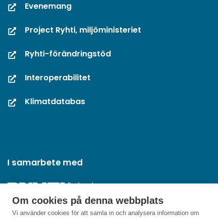
Evenemang
Project Ryhti, miljöministeriet
Ryhti-förändringstöd
Interoperabilitet
Klimatdatabas
I samarbete med
Om cookies på denna webbplats
Vi använder cookies för att samla in och analysera information om