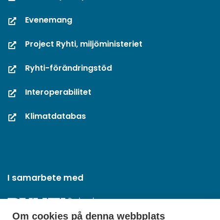
Evenemang
Project Ryhti, miljöministeriet
Ryhti-förändringstöd
Interoperabilitet
Klimatdatabas
I samarbete med
Om cookies på denna webbplats