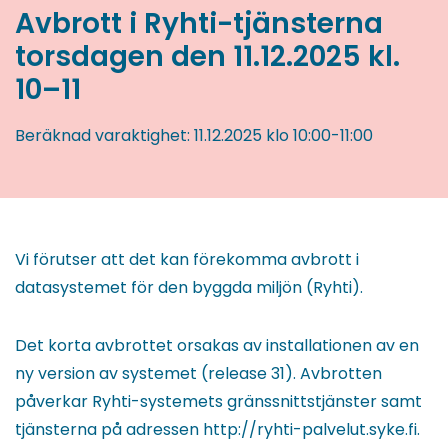
Avbrott i Ryhti-tjänsterna
torsdagen den 11.12.2025 kl.
10–11
Beräknad varaktighet:
11.12.2025
klo 10:00
-
11:00
Vi förutser att det kan förekomma avbrott i
datasystemet för den byggda miljön (Ryhti).
Det korta avbrottet orsakas av installationen av en
ny version av systemet (release 31). Avbrotten
påverkar Ryhti-systemets gränssnittstjänster samt
tjänsterna på adressen http://ryhti-palvelut.syke.fi.