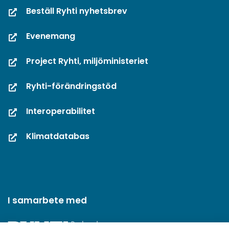
Beställ Ryhti nyhetsbrev
Evenemang
Project Ryhti, miljöministeriet
Ryhti-förändringstöd
Interoperabilitet
Klimatdatabas
I samarbete med