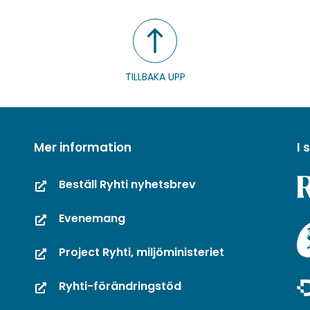
TILLBAKA UPP
Mer information
I
Beställ Ryhti nyhetsbrev
Evenemang
Project Ryhti, miljöministeriet
Ryhti-förändringstöd