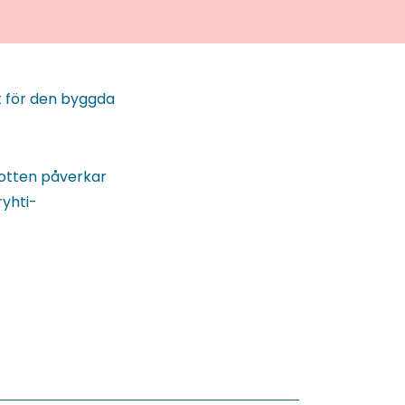
t för den byggda
otten påverkar
ryhti-