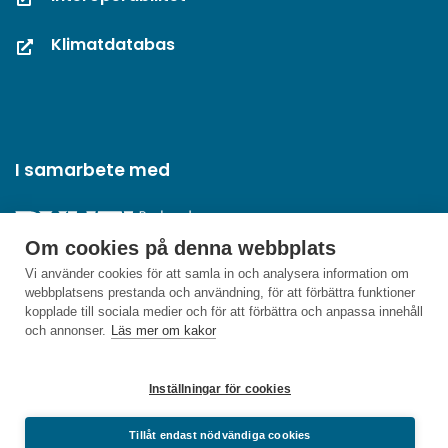
Klimatdatabas
I samarbete med
Om cookies på denna webbplats
Vi använder cookies för att samla in och analysera information om
webbplatsens prestanda och användning, för att förbättra funktioner
kopplade till sociala medier och för att förbättra och anpassa innehåll
och annonser.
Läs mer om kakor
Inställningar för cookies
Tillåt endast nödvändiga cookies