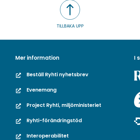
TILLBAKA UPP
Mer information
I
Beställ Ryhti nyhetsbrev
Evenemang
Project Ryhti, miljöministeriet
Ryhti-förändringstöd
Interoperabilitet