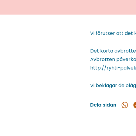
Vi förutser att de
Det korta avbrottet
Avbrotten påverkar
http://ryhti-palvelu
Vi beklagar de olä
Dela sidan
Dela
D
i
What
F