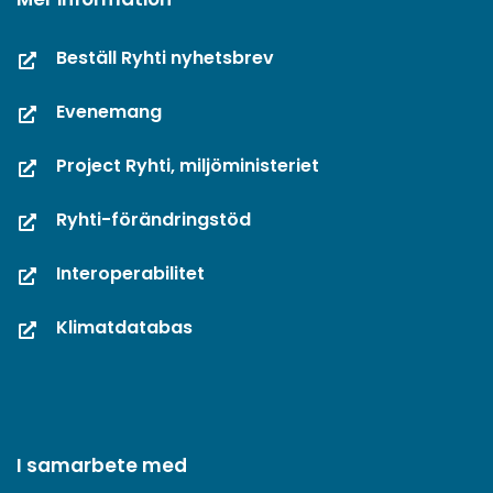
Beställ Ryhti nyhetsbrev
Evenemang
Project Ryhti, miljöministeriet
Ryhti-förändringstöd
Interoperabilitet
Klimatdatabas
I samarbete med