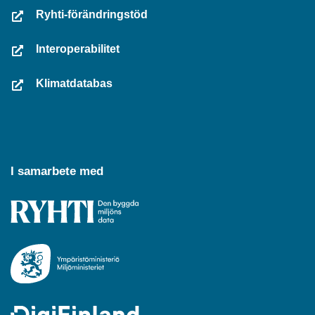
Ryhti-förändringstöd
Interoperabilitet
Klimatdatabas
I samarbete med