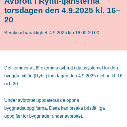
Avbrott i Ryhti-tjänsterna
torsdagen den 4.9.2025 kl. 16–
20
Beräknad varaktighet:
4.9.2025
klo 16:00
-
20:00
Det kommer att förekomma avbrott i datasystemet för den
byggda miljön (Ryhti) torsdagen den 4.9.2025 mellan kl. 16
och 20.
Under avbrottet uppdateras de öppna
byggnadsuppgifterna. Detta kan orsaka bristfälliga
uppgifter för byggnader under avbrottet.