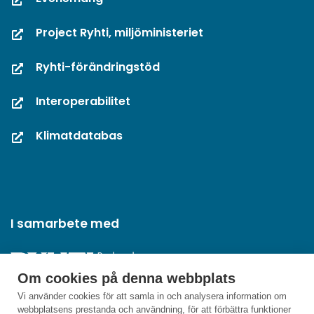
Project Ryhti, miljöministeriet
Ryhti-förändringstöd
Interoperabilitet
Klimatdatabas
I samarbete med
Om cookies på denna webbplats
Vi använder cookies för att samla in och analysera information om
webbplatsens prestanda och användning, för att förbättra funktioner