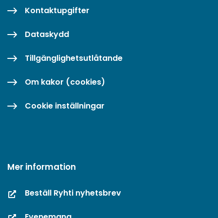
Kontaktupgifter
Dataskydd
Tillgänglighetsutlåtande
Om kakor (cookies)
Cookie inställningar
Mer information
Beställ Ryhti nyhetsbrev
Evenemang