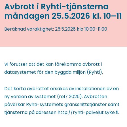
Avbrott i Ryhti-tjänsterna
måndagen 25.5.2026 kl. 10–11
Beräknad varaktighet:
25.5.2026
klo 10:00
-
11:00
Vi förutser att det kan förekomma avbrott i
datasystemet för den byggda miljön (Ryhti).
Det korta avbrottet orsakas av installationen av en
ny version av systemet (rel7 2026). Avbrotten
påverkar Ryhti-systemets gränssnittstjänster samt
tjänsterna på adressen http://ryhti-palvelut.syke.fi.