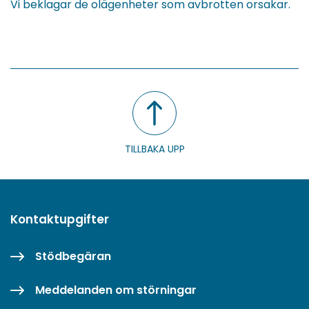
Vi beklagar de olägenheter som avbrotten orsakar.
TILLBAKA UPP
Kontaktupgifter
Stödbegäran
Meddelanden om störningar